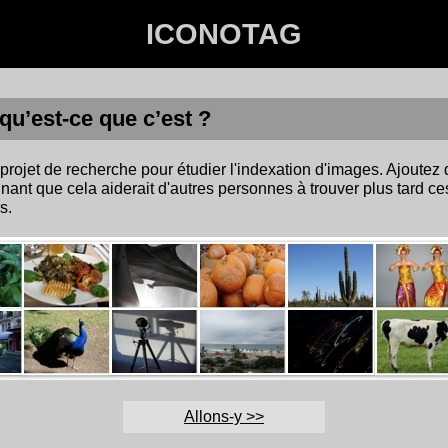
ICONOTAG
qu’est-ce que c’est ?
projet de recherche pour étudier l'indexation d'images. Ajoutez 
nant que cela aiderait d'autres personnes à trouver plus tard c
s.
Allons-y >>