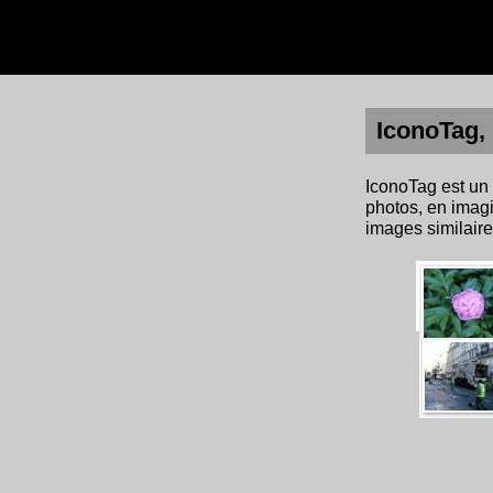
IconoTag, 
IconoTag est un 
photos, en imagi
images similaire