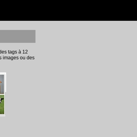
des tags à 12
es images ou des